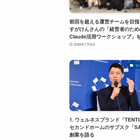
前回を超える運営チームを目指
すがけんさんの「経営者のため
Claude活用ワークショップ」
2026年7月6日
マ
1. ウェルネスブランド「TENT
セカンドホームのサブスク「S
創業を語る