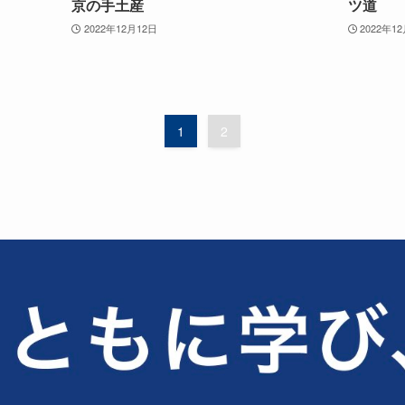
京の手土産
ツ道
2022年12月12日
2022年1
1
2