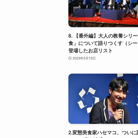
8. 【番外編】大人の教養シリ
食」について語りつくす（シー
登場したお店リスト
2023年5月15日
2.変態美食家ハセマコ、ついに