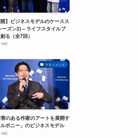
公開】ビジネスモデルのケースス
シーズン2) – ライフスタイルブ
創る（全7回）
月19日
マネジメント
的障害のある作家のアートを展開す
ラルボニー」のビジネスモデル
月19日