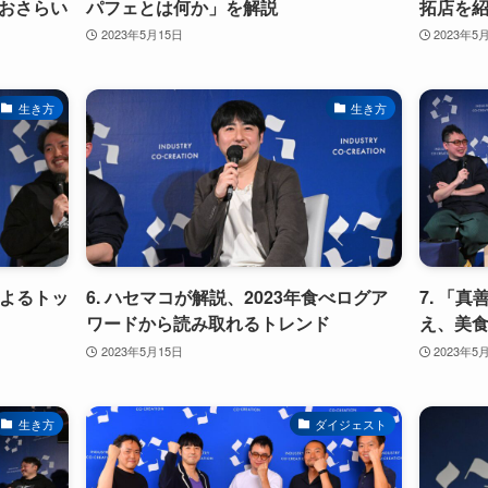
おさらい
パフェとは何か」を解説
拓店を
2023年5月15日
2023年5
生き方
生き方
によるトッ
6. ハセマコが解説、2023年食べログア
7. 「
ワードから読み取れるトレンド
え、美食
2023年5月15日
2023年5
生き方
ダイジェスト