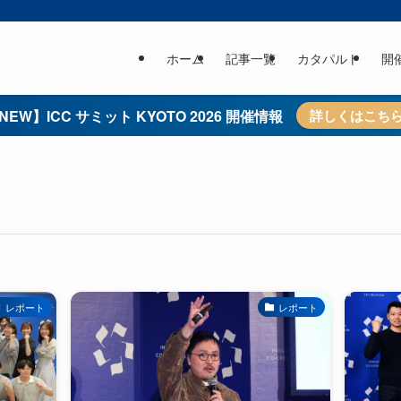
ホーム
記事一覧
カタパルト
開
NEW】ICC サミット KYOTO 2026 開催情報
詳しくはこち
レポート
レポート