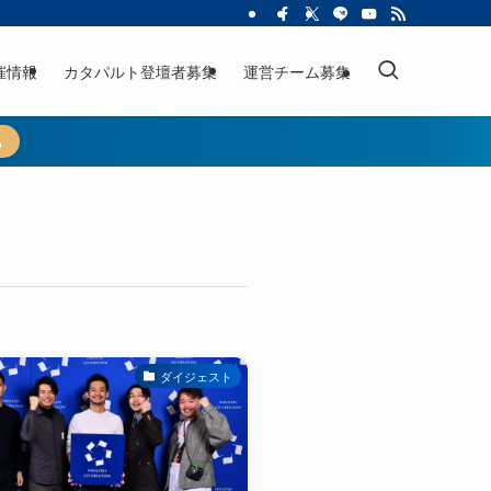
催情報
カタパルト登壇者募集
運営チーム募集
ら
ダイジェスト