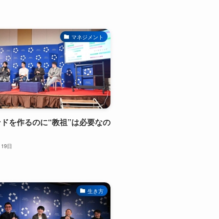
マネジメント
ランドを作るのに“教祖”は必要なの
月19日
生き方