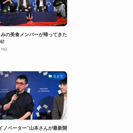
なじみの美食メンバーが帰ってきた
6!
月15日
生き方
美食イノベーター”山本さんが最新開