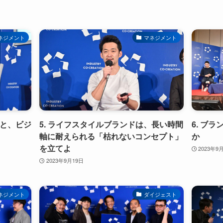
ネジメント
マネジメント
とと、ビジ
5. ライフスタイルブランドは、長い時間
6. ブ
軸に耐えられる「枯れないコンセプト」
か
を立てよ
2023年9
2023年9月19日
ネジメント
ダイジェスト