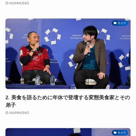
2025年6月9日
生き方
2. 美食を語るために年休で登壇する変態美食家とその
弟子
2025年6月9日
生き方