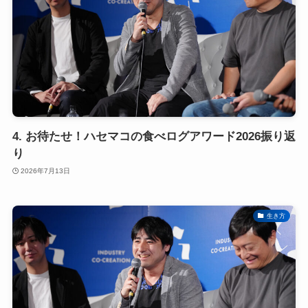
4. お待たせ！ハセマコの食べログアワード2026振り返
り
2026年7月13日
生き方