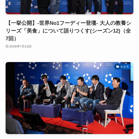
【一挙公開】-世界No1フーディー登壇- 大人の教養シ
リーズ「美食」について語りつくす(シーズン12)（全
7回）
2026年7月13日
生き方