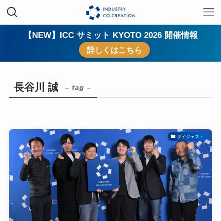
【NEW】ICC サミット KYOTO 2026 開催情報
詳しくはこちら
長谷川 誠
– tag –
ダイジェスト