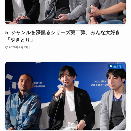
5. ジャンルを深掘るシリーズ第二弾、みんな大好き
「やきとり」
2026年7月13日
生き方