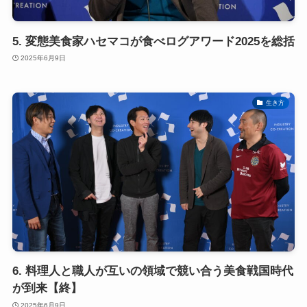
5. 変態美食家ハセマコが食べログアワード2025を総括
2025年6月9日
生き方
6. 料理人と職人が互いの領域で競い合う美食戦国時代
が到来【終】
2025年6月9日