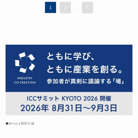
1
2
...
5
ホーム
長谷川 誠