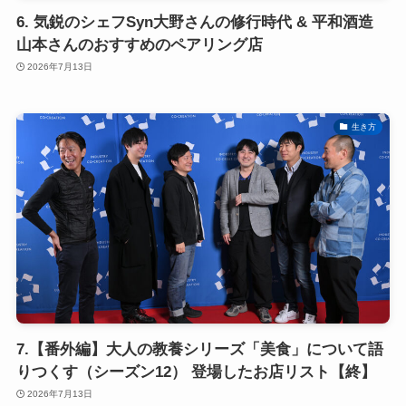
6. 気鋭のシェフSyn大野さんの修行時代 & 平和酒造
山本さんのおすすめのペアリング店
2026年7月13日
生き方
7.【番外編】大人の教養シリーズ「美食」について語
りつくす（シーズン12） 登場したお店リスト【終】
2026年7月13日