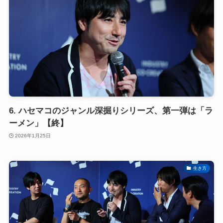
6. ハセマコのジャンル深掘りシリーズ、第一弾は「ラ
ーメン」【終】
2026年1月25日
生き方