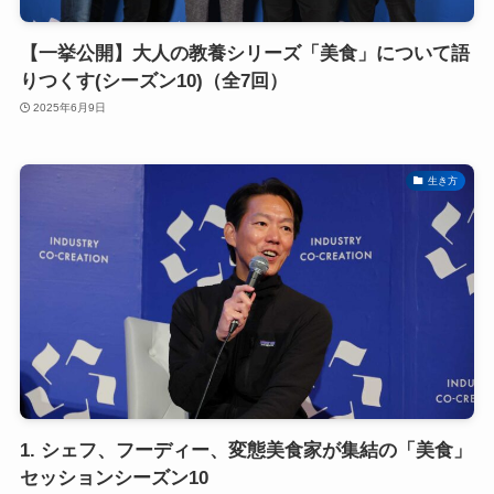
【一挙公開】大人の教養シリーズ「美食」について語
りつくす(シーズン10)（全7回）
2025年6月9日
生き方
1. シェフ、フーディー、変態美食家が集結の「美食」
セッションシーズン10