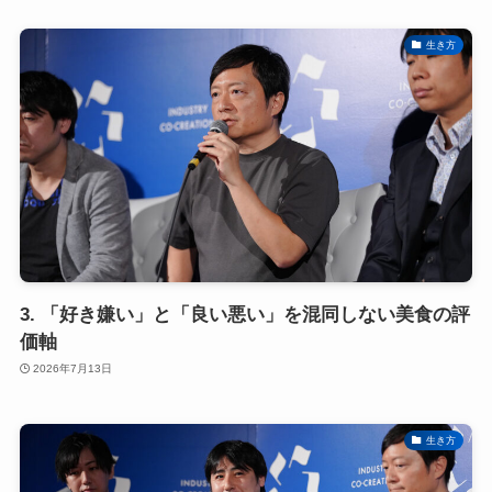
生き方
3. 「好き嫌い」と「良い悪い」を混同しない美食の評
価軸
2026年7月13日
生き方