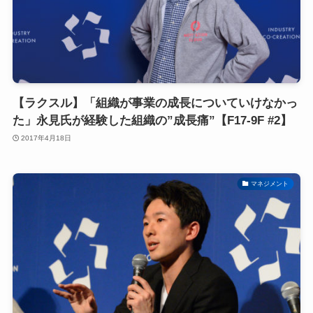
【ラクスル】「組織が事業の成長についていけなかっ
た」永見氏が経験した組織の”成長痛”【F17-9F #2】
2017年4月18日
マネジメント