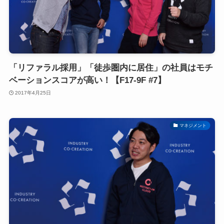
「リファラル採用」「徒歩圏内に居住」の社員はモチ
ベーションスコアが高い！【F17-9F #7】
2017年4月25日
マネジメント