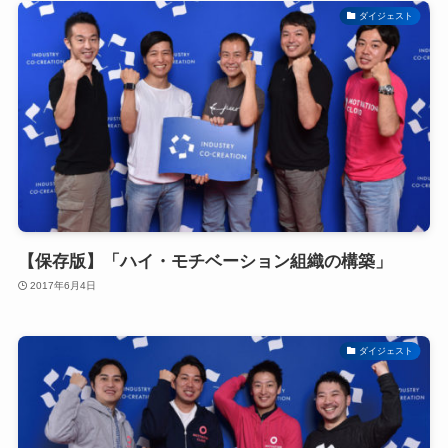
ダイジェスト
【保存版】「ハイ・モチベーション組織の構築」
2017年6月4日
ダイジェスト