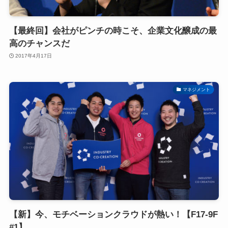
【最終回】会社がピンチの時こそ、企業文化醸成の最
高のチャンスだ
2017年4月17日
マネジメント
【新】今、モチベーションクラウドが熱い！【F17-9F
#1】