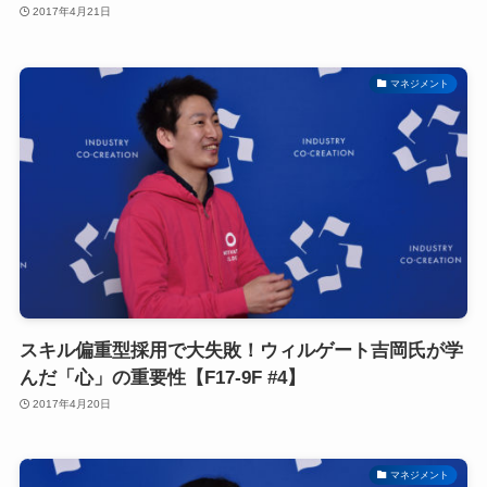
2017年4月21日
マネジメント
スキル偏重型採用で大失敗！ウィルゲート吉岡氏が学
んだ「心」の重要性【F17-9F #4】
2017年4月20日
マネジメント