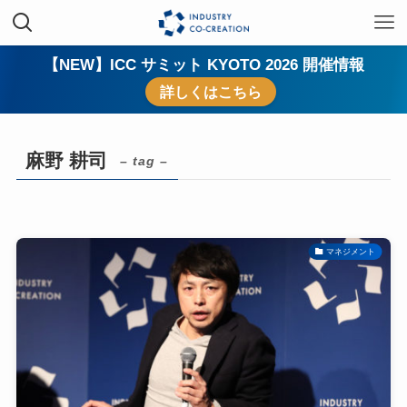
【NEW】ICC サミット KYOTO 2026 開催情報
詳しくはこちら
麻野 耕司
– tag –
マネジメント