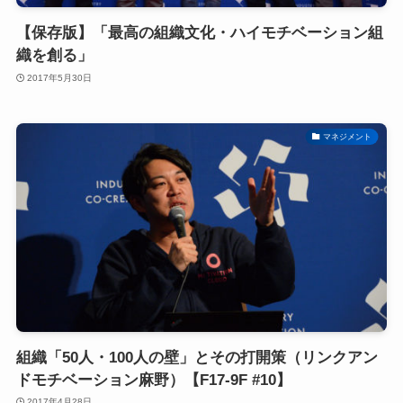
【保存版】「最高の組織文化・ハイモチベーション組
織を創る」
2017年5月30日
マネジメント
組織「50人・100人の壁」とその打開策（リンクアン
ドモチベーション麻野）【F17-9F #10】
2017年4月28日