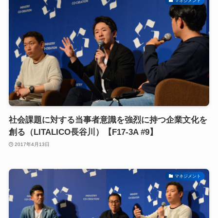
マネジメント
社会課題に対する当事者意識を強烈に持つ企業文化を
創る（LITALICO長谷川）【F17-3A #9】
2017年4月13日
マネジメント