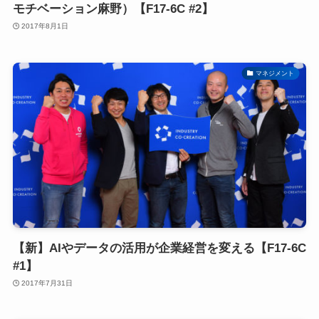
モチベーション麻野）【F17-6C #2】
2017年8月1日
マネジメント
【新】AIやデータの活用が企業経営を変える【F17-6C
#1】
2017年7月31日