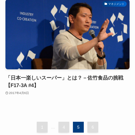
マネジメント
「日本一楽しいスーパー」とは？－佐竹食品の挑戦
【F17-3A #4】
2017年4月6日
1
...
4
5
6