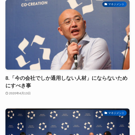
マネジメント
8.「今の会社でしか通用しない人材」にならないため
にすべき事
2020年4月13日
マネジメント