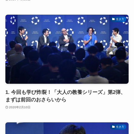
生き方
1. 今回も学び炸裂！「大人の教養シリーズ」第2弾、
まずは前回のおさらいから
2020年2月10日
生き方