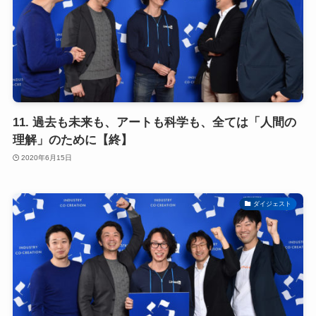
11. 過去も未来も、アートも科学も、全ては「人間の
理解」のために【終】
2020年6月15日
ダイジェスト