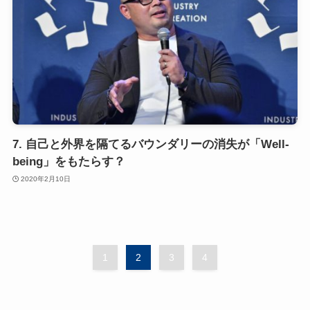
7. 自己と外界を隔てるバウンダリーの消失が「Well-
being」をもたらす？
2020年2月10日
1
2
3
4