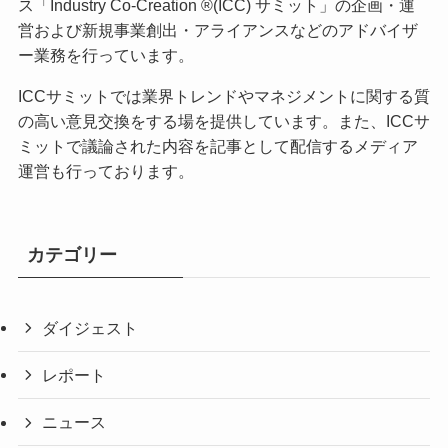
ス「Industry Co-Creation ®(ICC) サミット」の企画・運
営および新規事業創出・アライアンスなどのアドバイザ
ー業務を行っています。
ICCサミットでは業界トレンドやマネジメントに関する質
の高い意見交換をする場を提供しています。また、ICCサ
ミットで議論された内容を記事として配信するメディア
運営も行っております。
カテゴリー
ダイジェスト
レポート
ニュース