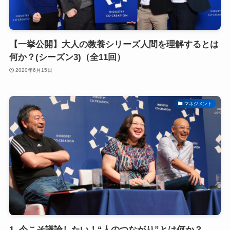
【一挙公開】大人の教養シリーズ人間を理解するとは
何か？(シーズン3)（全11回）
2020年6月15日
マネジメント
1. 今こそ議論したい！“人のつながり”とは何か？