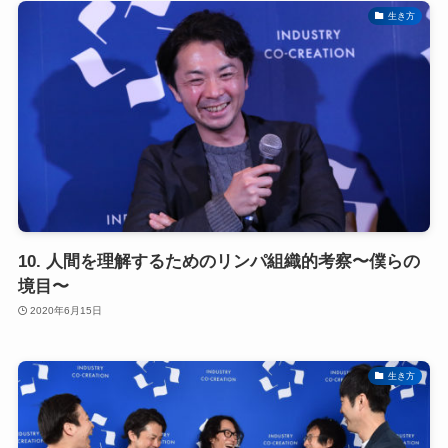
生き方
10. 人間を理解するためのリンパ組織的考察〜僕らの
境目〜
2020年6月15日
生き方