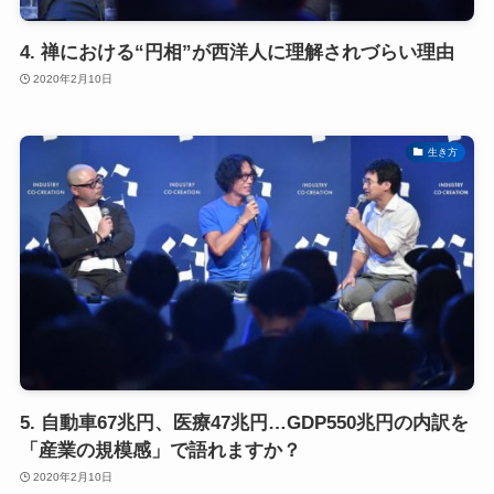
4. 禅における“円相”が西洋人に理解されづらい理由
2020年2月10日
生き方
5. 自動車67兆円、医療47兆円…GDP550兆円の内訳を
「産業の規模感」で語れますか？
2020年2月10日