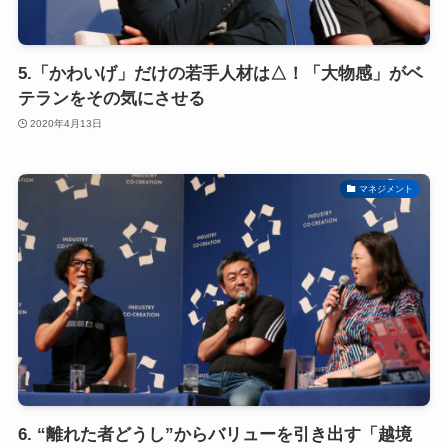
5.「かわいげ」だけの若手人材は△！「大物感」がベ
テランをその気にさせる
2020年4月13日
マネジメント
6. “離れた者どうし”からバリューを引き出す「越境