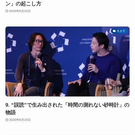
ン」の起こし方
2020年6月15日
生き方
9. “誤読”で生み出された「時間の測れない砂時計」の
物語
2020年6月15日