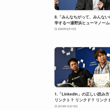
8.「みんなちがって、みんない
学する〜湯野浜ヒューマノーム
2020年2月10日
1.「LinkedIn」の正しい読み
リンクト？ リンクド？ リンク
2019年10月15日