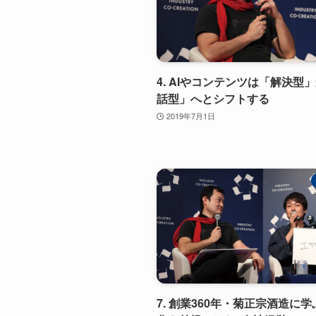
4. AIやコンテンツは「解決型
話型」へとシフトする
2019年7月1日
7. 創業360年・菊正宗酒造に学