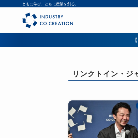
ともに学び、ともに産業を創る。
【
リンクトイン・ジ