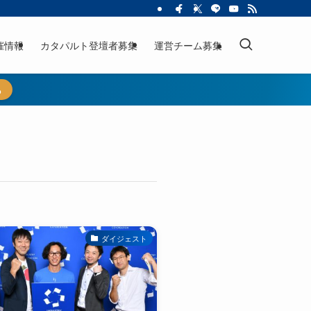
催情報
カタパルト登壇者募集
運営チーム募集
ら
ダイジェスト