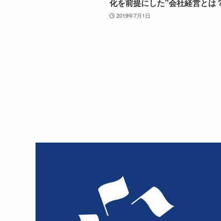
化を前提にした”会社経営とは
2019年7月1日