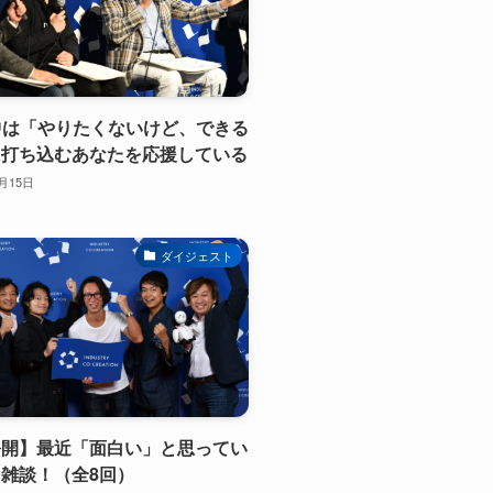
の中は「やりたくないけど、できる
に打ち込むあなたを応援している
0月15日
ダイジェスト
公開】最近「面白い」と思ってい
雑談！（全8回）