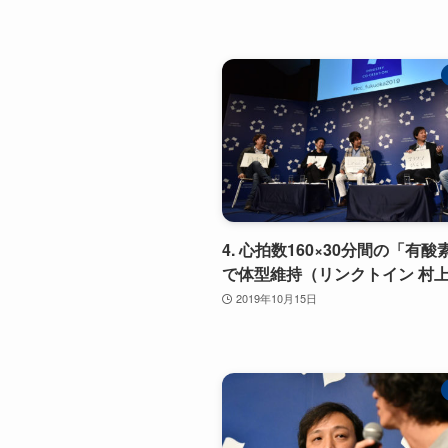
4. 心拍数160×30分間の「有
で体型維持（リンクトイン 村
2019年10月15日