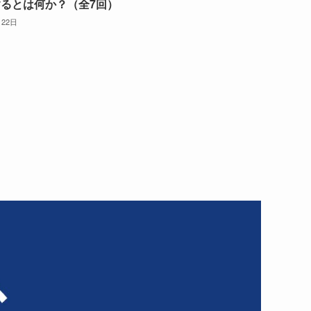
るとは何か？（全7回）
月22日