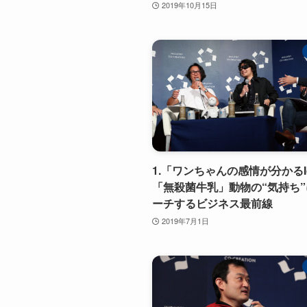
2019年10月15日
1.「ワンちゃんの感情が分かるI
「無殺菌牛乳」動物の“気持ち
ーチするビジネス最前線
2019年7月1日