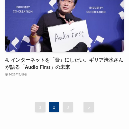
4. インターネットを「音」にしたい。ギリア清水さん
が語る「Audio First」の未来
2022年5月9日
1
2
3
...
5