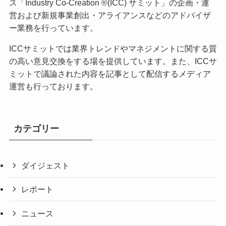
ス「Industry Co-Creation ®(ICC) サミット」の企画・運
営および新規事業創出・アライアンスなどのアドバイザ
ー業務を行っています。
ICCサミットでは業界トレンドやマネジメントに関する質
の高い意見交換をする場を提供しています。また、ICCサ
ミットで議論された内容を記事として配信するメディア
運営も行っております。
カテゴリー
ダイジェスト
レポート
ニュース