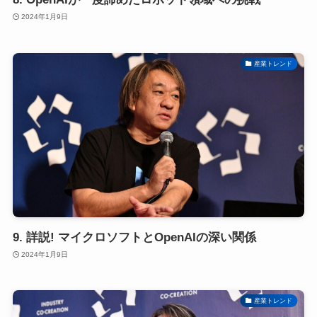
2024年1月9日
産業トレンド
9. 詳説! マイクロソフトとOpenAIの深い関係
2024年1月9日
産業トレンド