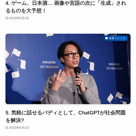
4. ゲーム、日本酒… 画像や言語の次に「生成」され
るものを大予想！
2023年5月1日
産業トレンド
5. 気軽に話せるバディとして、ChatGPTが社会問題
を解決?
2023年5月1日