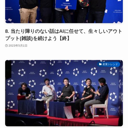
8. 当たり障りのない話はAIに任せて、生々しいアウト
プット(雑談)を続けよう【終】
2023年5月1日
産業トレンド