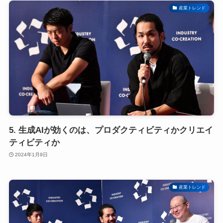
産業トレンド
5. 生成AIが効くのは、プロダクティビティかクリエイ
ティビティか
2024年1月9日
産業トレンド