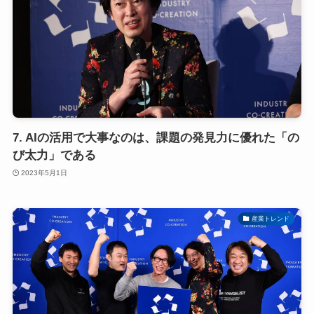
7. AIの活用で大事なのは、課題の発見力に優れた「の
び太力」である
2023年5月1日
産業トレンド