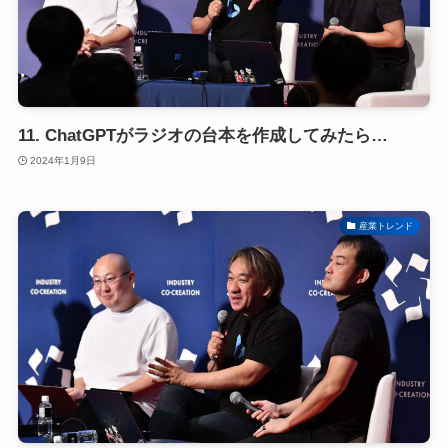
11. ChatGPTがラジオの台本を作成してみたら…
2024年1月9日
産業トレンド