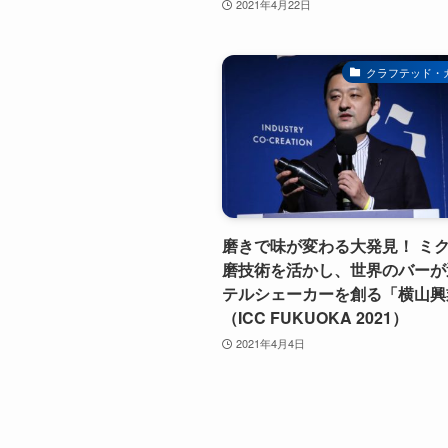
2021年4月22日
クラフテッド・
磨きで味が変わる大発見！ ミ
磨技術を活かし、世界のバーが
テルシェーカーを創る「横山興
（ICC FUKUOKA 2021）
2021年4月4日