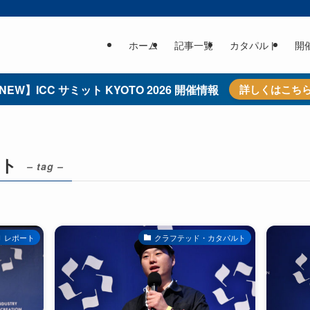
ホーム
記事一覧
カタパルト
開
NEW】ICC サミット KYOTO 2026 開催情報
詳しくはこち
ルト
– tag –
レポート
クラフテッド・カタパルト