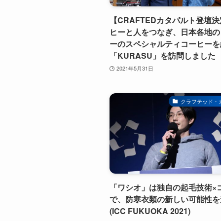
【CRAFTEDカタパルト登壇
ヒーと人をつなぎ、日本各地の
ーのスペシャルティコーヒーを
「KURASU」を訪問しました
2021年5月31日
クラフテッド・
「ワシオ」は独自の起毛技術×
で、防寒衣類の新しい可能性を
(ICC FUKUOKA 2021)