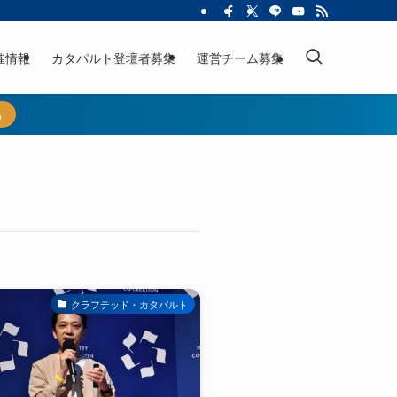
催情報
カタパルト登壇者募集
運営チーム募集
ら
クラフテッド・カタパルト