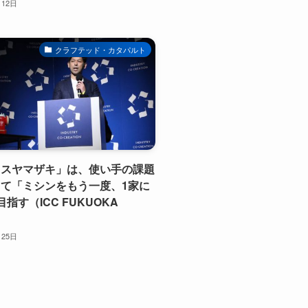
月12日
クラフテッド・カタパルト
クスヤマザキ」は、使い手の課題
て「ミシンをもう一度、1家に
指す（ICC FUKUOKA
月25日