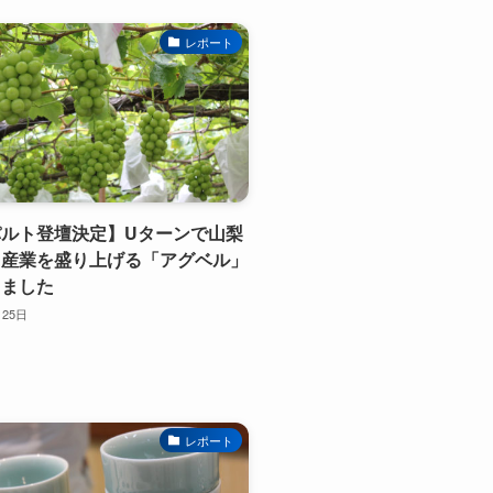
レポート
ルト登壇決定】Uターンで山梨
う産業を盛り上げる「アグベル」
しました
月25日
レポート