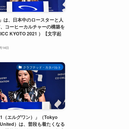
II」は、日本中のロースターと人
ぎ、コーヒーカルチャーの構築を
CC KYOTO 2021 ）【文字起
】
1月14日
クラフテッド・カタパルト
G1（エルグワン）」（Tokyo
tic United）は、普段も着たくなる