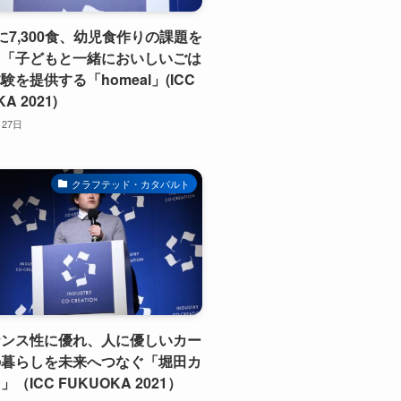
に7,300食、幼児食作りの課題を
て「子どもと一緒においしいごは
験を提供する「homeal」(ICC
A 2021)
月27日
クラフテッド・カタパルト
ナンス性に優れ、人に優しいカー
の暮らしを未来へつなぐ「堀田カ
（ICC FUKUOKA 2021）