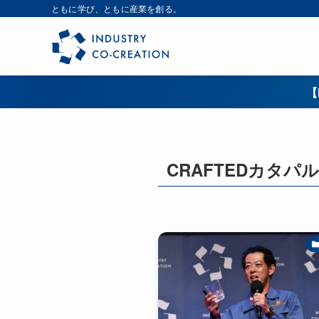
ともに学び、ともに産業を創る。
【
CRAFTEDカタパ