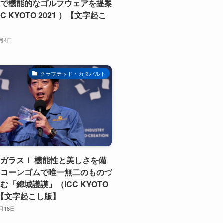
れで機能的なゴルフウェアを提案
C KYOTO 2021 ）【文字起こ
1月4日
クラフテッド・カタパルト
ガラス！ 機能性と美しさを備
リコーンゴムで唯一無二のものづ
む「錦城護謨」（ICC KYOTO
 ）【文字起こし版】
0月18日