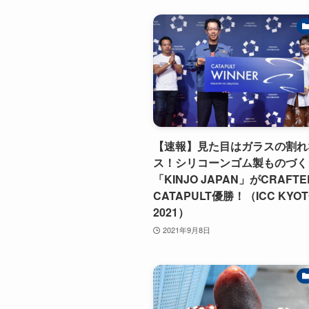
【速報】見た目はガラスの割れ
ス！シリコーンゴム製ものづく
「KINJO JAPAN」がCRAFTE
CATAPULT優勝！（ICC KYOT
2021）
2021年9月8日