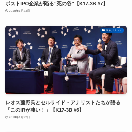
ポストIPO企業が陥る”死の谷”【K17-3B #7】
2018年1月23日
マネジメント
レオス藤野氏とセルサイド・アナリストたちが語る
「このIRが凄い！」【K17-3B #6】
2018年1月22日