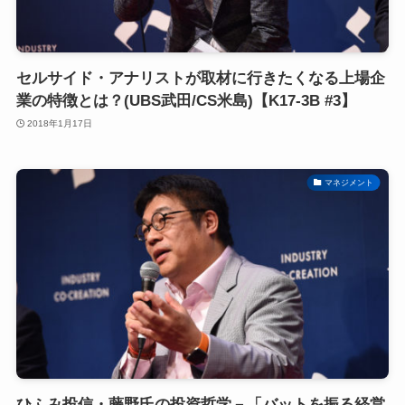
セルサイド・アナリストが取材に行きたくなる上場企
業の特徴とは？(UBS武田/CS米島)【K17-3B #3】
2018年1月17日
マネジメント
ひふみ投信・藤野氏の投資哲学－「バットを振る経営