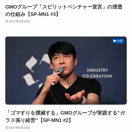
GMOグループ「スピリットベンチャー宣言」の浸透
の仕組み【SP-MN1 #3】
2017年3月16日
特選
「ゴマすりを撲滅する」GMOグループが実践する”ガ
ラス張り経営”【SP-MN1 #2】
2017年3月15日