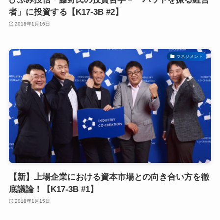
者」に投資する【K17-3B #2】
2018年1月16日
マネジメント
【新】上場企業における資本市場との向き合い方を徹
底議論！【K17-3B #1】
2018年1月15日