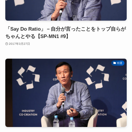
「Say Do Ratio」－自分が言ったことをトップ自らが
ちゃんとやる【SP-MN1 #9】
2017年3月27日
特選