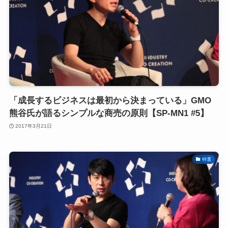
「成長するビジネスは最初から決まっている」GMO
熊谷氏が語るシンプルな商売の原則【SP-MN1 #5】
2017年3月21日
特選