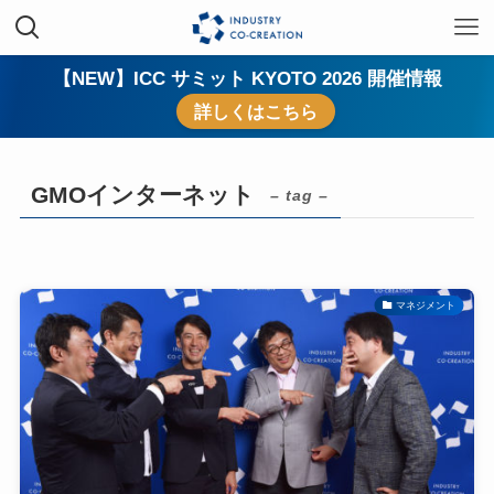
【NEW】ICC サミット KYOTO 2026 開催情報
詳しくはこちら
GMOインターネット
– tag –
マネジメント