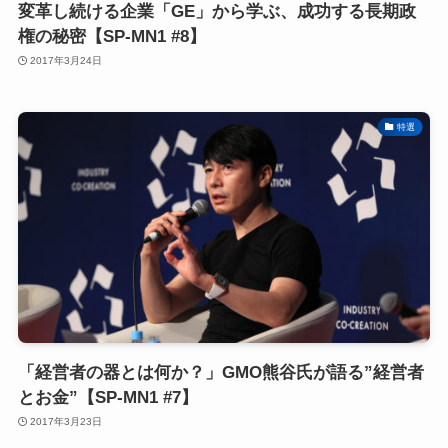
変革し続ける企業「GE」から学ぶ、成功する長期政
権の秘密【SP-MN1 #8】
2017年3月24日
特選
「経営者の器とは何か？」GMO熊谷氏が語る”経営者
とお金”【SP-MN1 #7】
2017年3月23日