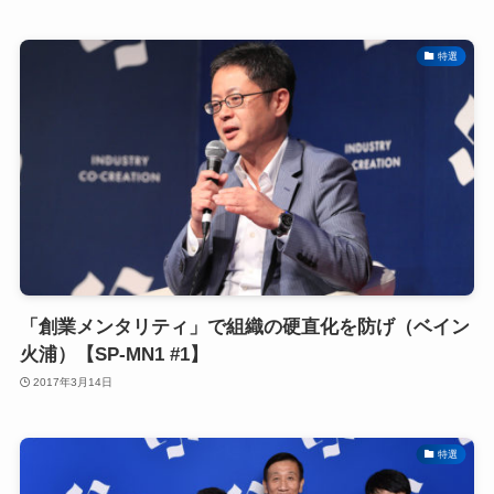
特選
「創業メンタリティ」で組織の硬直化を防げ（ベイン
火浦）【SP-MN1 #1】
2017年3月14日
特選