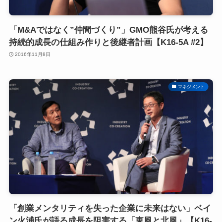
「M&Aではなく”仲間づくり”」GMO熊谷氏が考える
持続的成長の仕組み作りと後継者計画【K16-5A #2】
2016年11月8日
マネジメント
「創業メンタリティを失った企業に未来はない」ベイ
ン火浦氏が語る成長を阻害する「東風と北風」【K16-