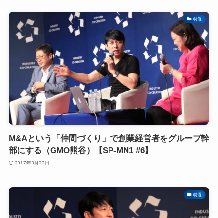
特選
M&Aという「仲間づくり」で創業経営者をグループ幹
部にする（GMO熊谷）【SP-MN1 #6】
2017年3月22日
特選