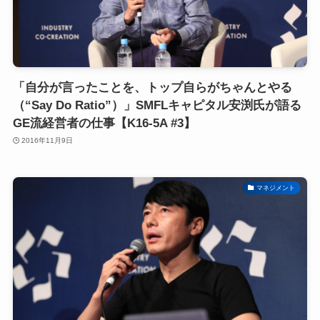
「自分が言ったことを、トップ自らがちゃんとやる
（“Say Do Ratio”）」SMFLキャピタル安渕氏が語る
GE流経営者の仕事【K16-5A #3】
2016年11月9日
マネジメント