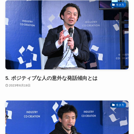
生き方
5. ポジティブな人の意外な発話傾向とは
2023年6月19日
生き方