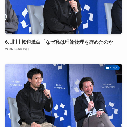
6. 北川 拓也激白「なぜ私は理論物理を辞めたのか」
2023年6月19日
生き方