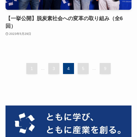
【一挙公開】脱炭素社会への変革の取り組み（全6
回）
2023年5月29日
1
...
3
4
5
...
9