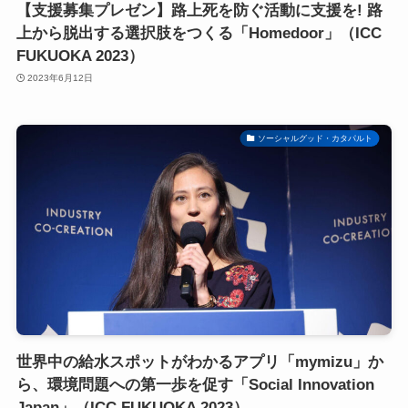
【支援募集プレゼン】路上死を防ぐ活動に支援を! 路
上から脱出する選択肢をつくる「Homedoor」（ICC
FUKUOKA 2023）
2023年6月12日
ソーシャルグッド・カタパルト
世界中の給水スポットがわかるアプリ「mymizu」か
ら、環境問題への第一歩を促す「Social Innovation
Japan」（ICC FUKUOKA 2023）