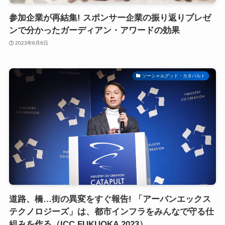
参加企業が再結集! スポンサー企業の振り返りプレゼ
ンで分かったガーディアン・アワードの効果
2023年6月6日
ソーシャルグッド・カタパルト
道路、橋…街の異変をすぐ報告! 「アーバンエックス
テクノロジーズ」は、都市インフラをみんなで守る仕
組みを作る（ICC FUKUOKA 2023）