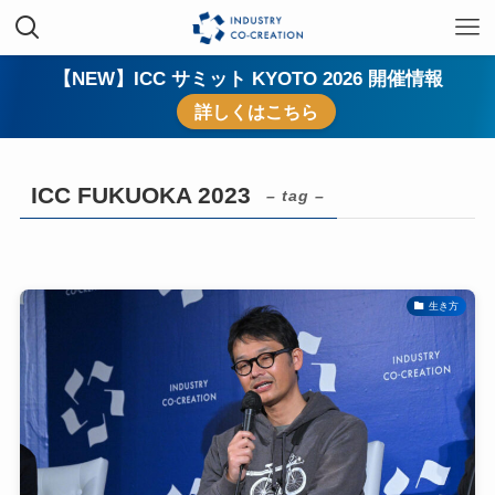
【NEW】ICC サミット KYOTO 2026 開催情報
詳しくはこちら
ICC FUKUOKA 2023
– tag –
生き方