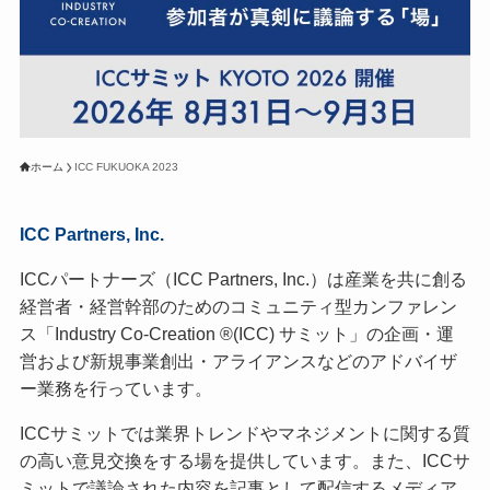
ホーム
ICC FUKUOKA 2023
ICC Partners, Inc.
ICCパートナーズ（ICC Partners, Inc.）は産業を共に創る
経営者・経営幹部のためのコミュニティ型カンファレン
ス「Industry Co-Creation ®(ICC) サミット」の企画・運
営および新規事業創出・アライアンスなどのアドバイザ
ー業務を行っています。
ICCサミットでは業界トレンドやマネジメントに関する質
の高い意見交換をする場を提供しています。また、ICCサ
ミットで議論された内容を記事として配信するメディア