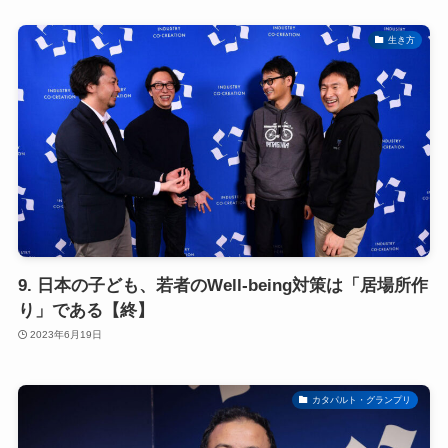
生き方
9. 日本の子ども、若者のWell-being対策は「居場所作
り」である【終】
2023年6月19日
カタパルト・グランプリ