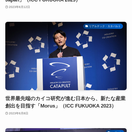
2023年6月12日
リアルテック・カタパルト
世界最先端のカイコ研究が進む日本から、新たな産業
創出を目指す「Morus」（ICC FUKUOKA 2023）
2023年6月8日