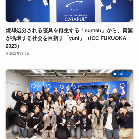
焼却処分される寝具を再生する「susteb」から、資源
が循環する社会を目指す「yuni」（ICC FUKUOKA
2023）
2023年6月6日
レポート