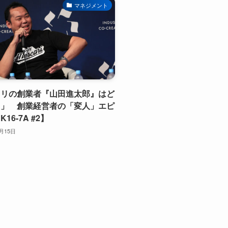
マネジメント
カリの創業者『山田進太郎』はど
？」 創業経営者の「変人」エピ
16-7A #2】
1月15日