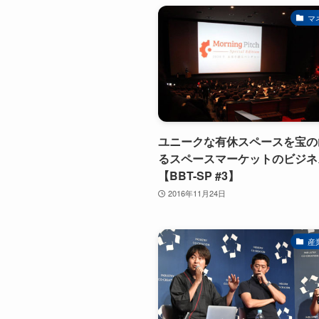
マ
ユニークな有休スペースを宝の
るスペースマーケットのビジネ
【BBT-SP #3】
2016年11月24日
産