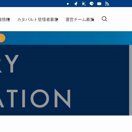
催情報
カタパルト登壇者募集
運営チーム募集
ら