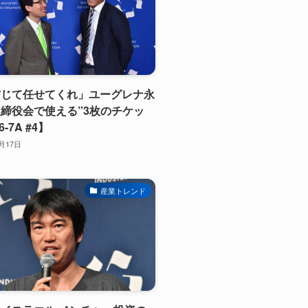
信じて任せてくれ」ユーグレナ永
締役会で使える”3枚のチケッ
-7A #4】
1月17日
産業トレンド