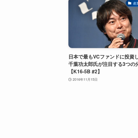
産
日本で最もVCファンドに投資
千葉功太郎氏が注目する3つの
【K16-5B #2】
2016年11月15日