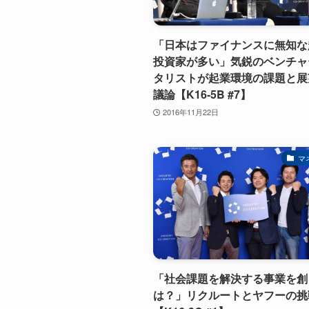
「日本はファイナンスに無知な
投資家が多い」気鋭のベンチャ
タリストが起業環境の課題と展
議論【K16-5B #7】
2016年11月22日
マ
「社会課題を解決する事業を創
は？」リクルートとヤフーの挑