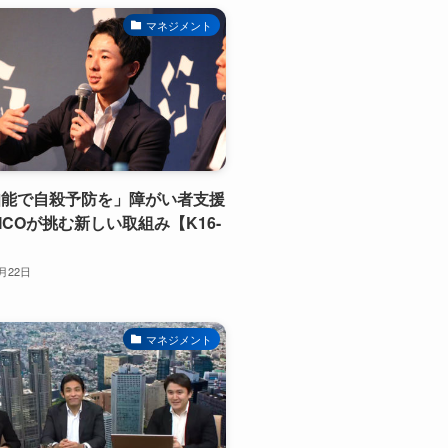
マネジメント
知能で自殺予防を」障がい者支援
LICOが挑む新しい取組み【K16-
1月22日
マネジメント