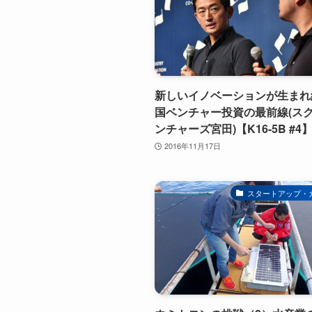
新しいイノベーションが生まれ
国ベンチャー投資の最前線(ス
ンチャーズ宮田)【K16-5B #4
2016年11月17日
スタートアップ・