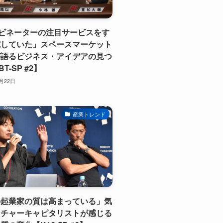
ビネーターの注目サービスをす
究していた」スペースマーケット
が語るビジネス・アイデアの見つ
T-SP #2】
1月22日
産業トレンド
の起業家の質は高まっている」気
ンチャーキャピタリストが感じる