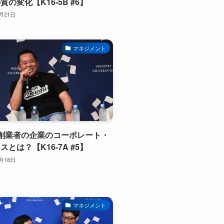
の変化【K16-5B #6】
1月21日
マネジメント
創業者の企業のコーポレート・
とは？【K16-7A #5】
1月18日
マネジメント