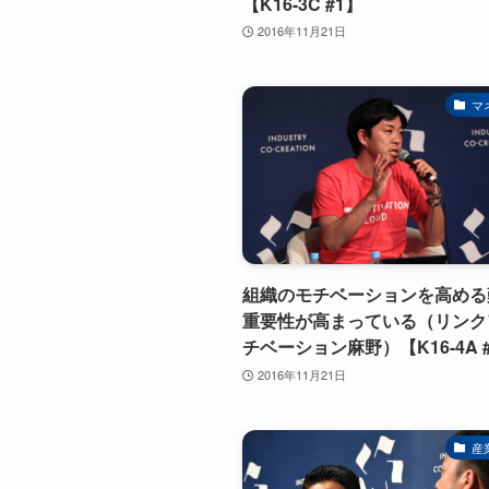
【K16-3C #1】
2016年11月21日
マ
組織のモチベーションを高める
重要性が高まっている（リンク
チベーション麻野）【K16-4A 
2016年11月21日
産