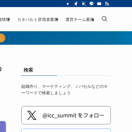
催情報
カタパルト登壇者募集
運営チーム募集
ら
の
検索
組織作り、マーケティング、ノバセルなどのキ
ーワードで検索しましょう