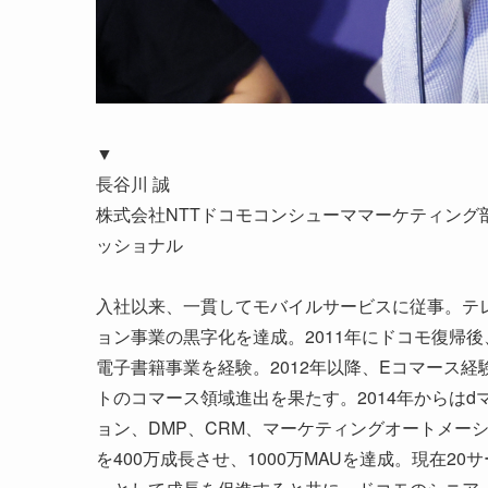
▼
長谷川 誠
株式会社NTTドコモコンシューママーケティング
ッショナル
入社以来、一貫してモバイルサービスに従事。テレ
ョン事業の黒字化を達成。2011年にドコモ復帰
電子書籍事業を経験。2012年以降、Eコマース経験を
トのコマース領域進出を果たす。2014年からは
ョン、DMP、CRM、マーケティングオートメーシ
を400万成長させ、1000万MAUを達成。現在2