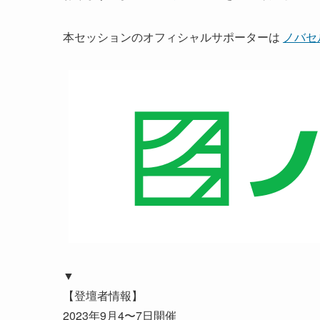
本セッションのオフィシャルサポーターは
ノバセ
▼
【登壇者情報】
2023年9月4〜7日開催