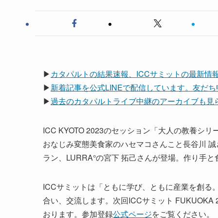
▶
カタパルトの結果速報、ICCサミットの最新情報は
▶
新着記事を公式LINEで配信しています。友だ
▶
過去のカタパルトライブ中継のアーカイブも見られ
ICC KYOTO 2023のセッション「大人の教養
おなじみ変態美食家のハセマコさんこと長谷川 誠
ラン、LURRA°の宮下 拓己さんが登場。作り手
ICCサミットは「ともに学び、ともに産業を創る
合い、交流します。次回ICCサミット FUKUOKA 2
おります。参加登録
公式ページ
をご覧ください。