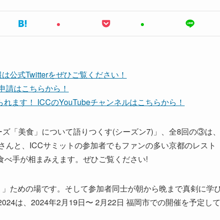
公式Twitterをぜひご覧ください！
ち申請はこちらから！
ます！ ICCのYouTubeチャンネルはこちらから！
シリーズ「美食」について語りつくす(シーズン7)」、全8回の③は
さんと、ICCサミットの参加者でもファンの多い京都のレスト
と食べ手が相まみえます。ぜひご覧ください!
。」ための場です。そして参加者同士が朝から晩まで真剣に学
024は、2024年2月19日〜 2月22日 福岡市での開催を予定し