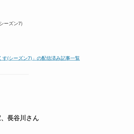
ーズン7)
す(シーズン7)」の配信済み記事一覧
家、長谷川さん