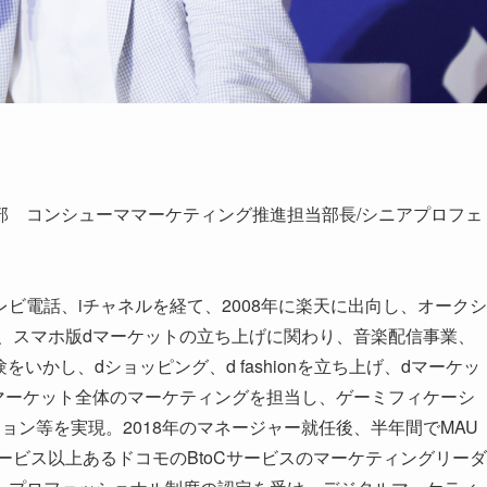
部 コンシューママーケティング推進担当部長/シニアプロフェ
ビ電話、iチャネルを経て、2008年に楽天に出向し、オークシ
後、スマホ版dマーケットの立ち上げに関わり、音楽配信事業、
いかし、dショッピング、d fashionを立ち上げ、dマーケッ
dマーケット全体のマーケティングを担当し、ゲーミフィケーシ
ョン等を実現。2018年のマネージャー就任後、半年間でMAU
0サービス以上あるドコモのBtoCサービスのマーケティングリーダ