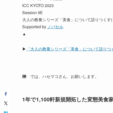
ICC KYOTO 2023
Session 9E
大人の教養シリーズ「美食」について語りつくす(シ
Supported by
ノバセル
▲
▶
「大人の教養シリーズ「美食」について語りつく
榊
では、ハセマコさん、お願いします。
1年で1,100軒新規開拓した変態美食