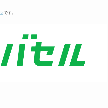
ル
です。