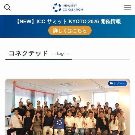
【NEW】ICC サミット KYOTO 2026 開催情報
詳しくはこちら
コネクテッド
– tag –
レポート