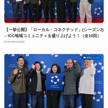
【一挙公開】「ローカル・コネクテッド」(シーズン2)
– ICC地域コミュニティを盛り上げよう！（全10回）
2025年5月26日
産業トレンド