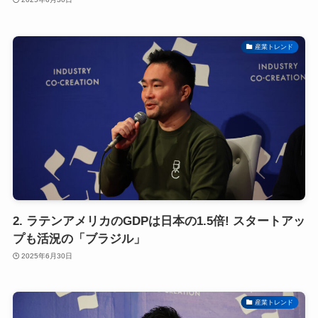
産業トレンド
2. ラテンアメリカのGDPは日本の1.5倍! スタートアッ
プも活況の「ブラジル」
2025年6月30日
産業トレンド