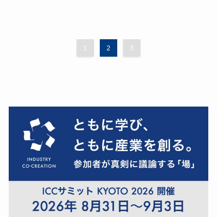
1
2
3