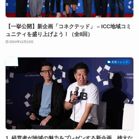
【一挙公開】新企画「コネクテッド」 – ICC地域コミ
ュニティを盛り上げよう！（全8回）
2024年12月10日
産業トレンド
1. 経営者が地域の魅力をプレゼンする新企画、雄大な