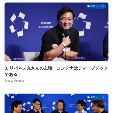
産業トレンド
8. リバネス丸さんの主張「コンテナはディープテック
である」
2022年5月9日
産業トレンド