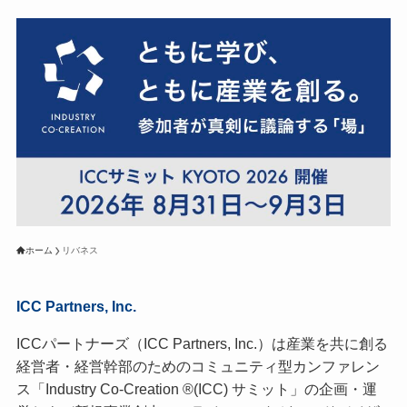
ホーム
リバネス
ICC Partners, Inc.
ICCパートナーズ（ICC Partners, Inc.）は産業を共に創る
経営者・経営幹部のためのコミュニティ型カンファレン
ス「Industry Co-Creation ®(ICC) サミット」の企画・運