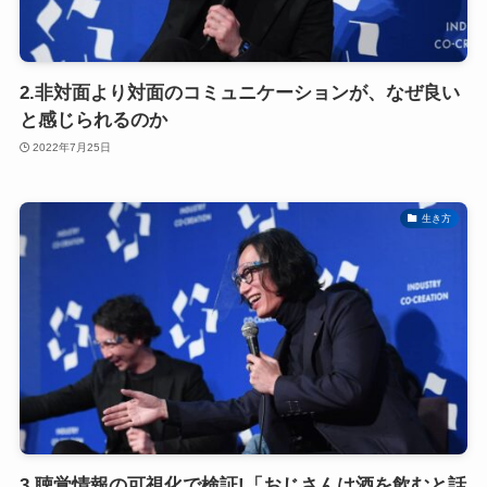
2.非対面より対面のコミュニケーションが、なぜ良い
と感じられるのか
2022年7月25日
生き方
3.聴覚情報の可視化で検証!「おじさんは酒を飲むと話