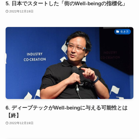
5. 日本でスタートした「街のWell-beingの指標化」
2022年12月19日
生き方
6. ディープテックがWell-beingに与える可能性とは
【終】
2022年12月19日