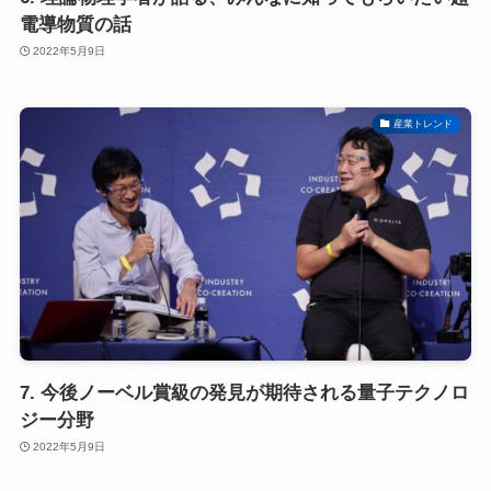
電導物質の話
2022年5月9日
産業トレンド
7. 今後ノーベル賞級の発見が期待される量子テクノロ
ジー分野
2022年5月9日