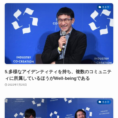
生き方
5.多様なアイデンティティを持ち、複数のコミュニテ
ィに所属しているほうがWell-beingである
2022年7月25日
生き方