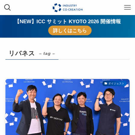
【NEW】ICC サミット KYOTO 2026 開催情報
詳しくはこちら
リバネス
– tag –
ダイジェスト