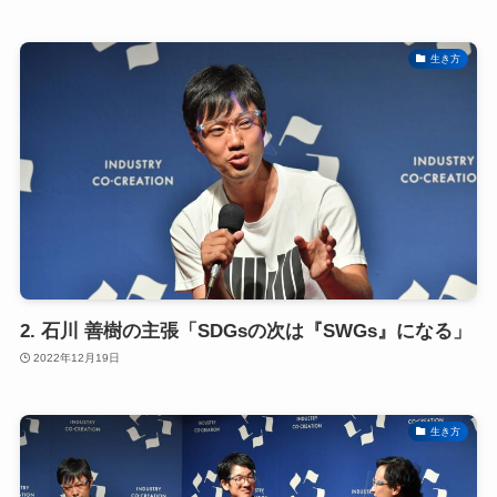
生き方
2. 石川 善樹の主張「SDGsの次は『SWGs』になる」
2022年12月19日
生き方