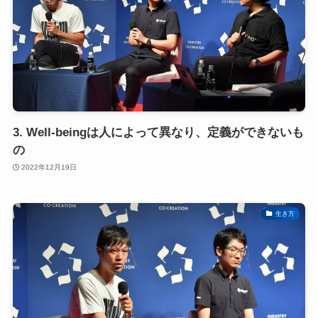
3. Well-beingは人によって異なり、定義ができないも
の
2022年12月19日
生き方