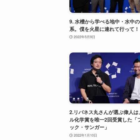
9. 水槽から学べる地中・水中
系。僕を火星に連れて行って！
2022年5月9日
2.リバネス丸さんが選ぶ偉人は
ル化学賞を唯一2回受賞した「
ック・サンガー」
2022年1月10日