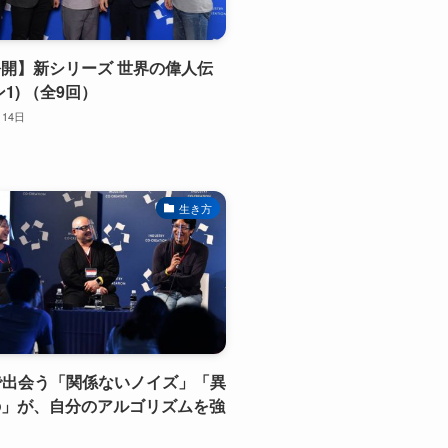
開】新シリーズ 世界の偉人伝
1) （全9回）
月14日
生き方
書で出会う「関係ないノイズ」「異
の」が、自分のアルゴリズムを強