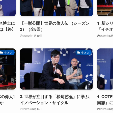
ス博士に
【一挙公開】世界の偉人伝 （シーズン
1. 新
は【終】
2）（全8回）
「イチ
2022年1月10日
2021年6
生き方
生き方
本の偉人1
3. 世界が注目する「松尾芭蕉」に学ぶ、
4. C
か
イノベーション・サイクル
国志』
2021年6月14日
2021年6