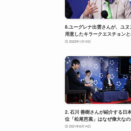
8.ユーグレナ出雲さんが、ユヌ
用意したキラークエスチョンと
2022年1月10日
2. 石川 善樹さんが紹介する日
位「松尾芭蕉」はなぜ偉大なの
2021年6月14日