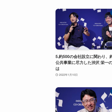
5.約500の会社設立に関わり、約
公共事業に尽力した渋沢 栄一
は
2022年1月10日