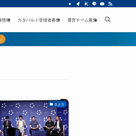
催情報
カタパルト登壇者募集
運営チーム募集
ら
生き方