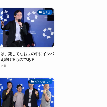
生き方
人とは、死してなお世の中にインパ
与え続けるものである
月14日
ダイジェスト