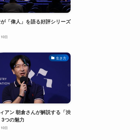
営者が「偉人」を語る好評シリーズ
月10日
生き方
フィアン 朝倉さんが解説する「渋
」3つの魅力
月10日