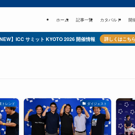
ホーム
記事一覧
カタパルト
開
NEW】ICC サミット KYOTO 2026 開催情報
詳しくはこち
業トレンド
ダイジェスト