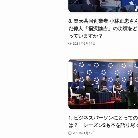
8. 楽天共同創業者 小林正忠さ
だ偉人「福沢諭吉」の功績をど
っていますか？
2021年6月14日
1. ビジネスパーソンにとって
は？ シーズン2も本を語り尽
2021年1月12日