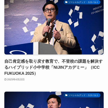
ソーシャルグッド・カタパルト
自己肯定感を取り戻す教育で、不登校の課題を解決す
るハイブリッド小中学校「NIJINアカデミー」（ICC
FUKUOKA 2025）
2025年4月22日
ソーシャルグッド・カタパルト