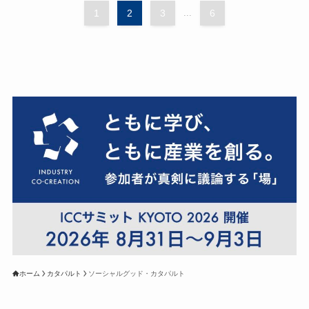
1
2
3
...
6
ホーム
カタパルト
ソーシャルグッド・カタパルト