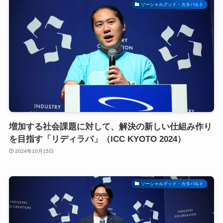
ソーシャルグッド・カタパルト
増加する社会課題に対して、解決の新しい仕組み作り
を目指す「リディラバ」（ICC KYOTO 2024）
2024年10月15日
ソーシャルグッド・カタパルト