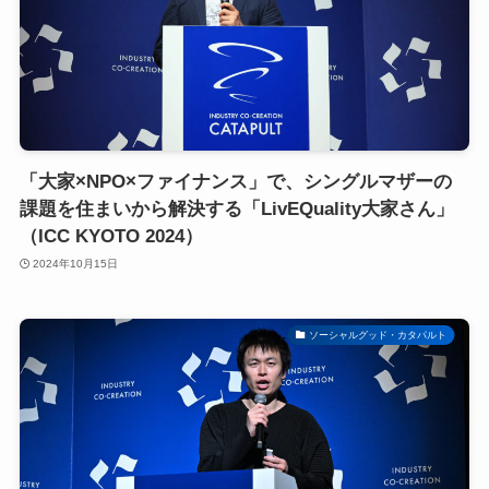
「大家×NPO×ファイナンス」で、シングルマザーの
課題を住まいから解決する「LivEQuality大家さん」
（ICC KYOTO 2024）
2024年10月15日
ソーシャルグッド・カタパルト