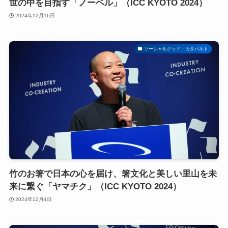
世の中を目指す「ノーベル」（ICC KYOTO 2024）
2024年12月16日
ソーシャルグッド・カタパルト
竹のお箸で日本の心を届け、箸文化と美しい里山を未
来に繋ぐ「ヤマチク」（ICC KYOTO 2024）
2024年12月4日