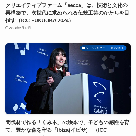
クリエイティブファーム「secca」は、技術と文化の
再構築で、次世代に求められる伝統工芸のかたちを目
指す（ICC FUKUOKA 2024）
2024年6月17日
ソーシャルグッド・カタパルト
間伐材で作る「くみ木」の絵本で、子どもの感性を育
て、豊かな森を守る「Ibiza(イビサ)」（ICC