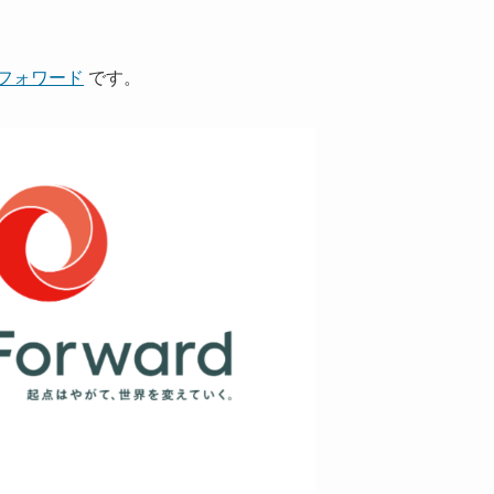
フォワード
です。