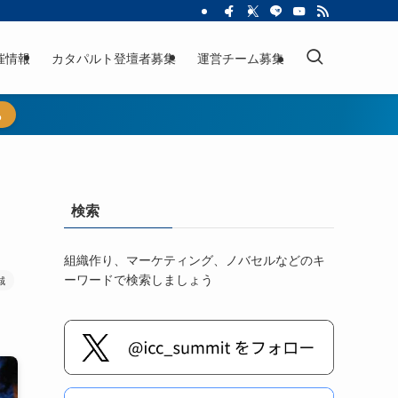
催情報
カタパルト登壇者募集
運営チーム募集
ら
検索
組織作り、マーケティング、ノバセルなどのキ
ーワードで検索しましょう
誠