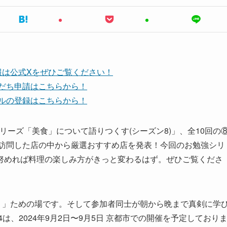
報は公式Xをぜひご覧ください！
友だち申請はこちらから！
ンネルの登録はこちらから！
教養シリーズ「美食」について語りつくす(シーズン8)」、全10回の
に訪問した店の中から厳選おすすめ店を発表！今回のお勉強シリ
努めれば料理の楽しみ方がきっと変わるはず。ぜひご覧くださ
。」ための場です。そして参加者同士が朝から晩まで真剣に学
24は、2024年9月2日〜9月5日 京都市での開催を予定しており