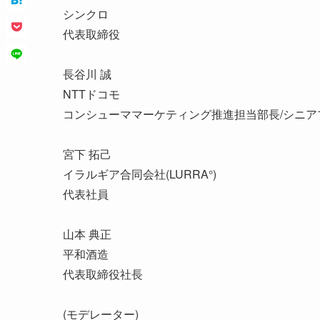
シンクロ
代表取締役
長谷川 誠
NTTドコモ
コンシューママーケティング推進担当部長/シニア
宮下 拓己
イラルギア合同会社(LURRA°)
代表社員
山本 典正
平和酒造
代表取締役社長
(モデレーター)