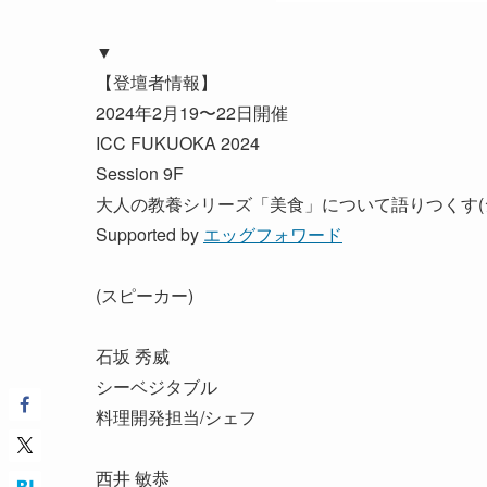
▼
【登壇者情報】
2024年2月19〜22日開催
ICC FUKUOKA 2024
Session 9F
大人の教養シリーズ「美食」について語りつくす(シ
Supported by
エッグフォワード
(スピーカー)
石坂 秀威
シーベジタブル
料理開発担当/シェフ
西井 敏恭