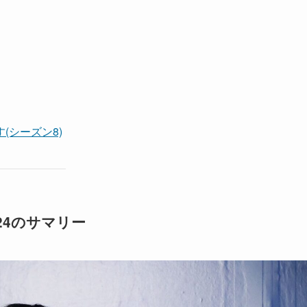
(シーズン8)
24のサマリー