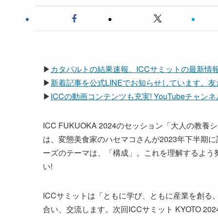
▶
カタパルトの結果速報、ICCサミットの最新情
▶
新着記事を公式LINEでお知らせしています。
▶
ICCの動画コンテンツも充実! YouTubeチャ
ICC FUKUOKA 2024のセッション「大人の
は、変態美食家のハセマコさんが2023年下半期
ーズのテーマは、「構成」。これを理解するよう
い!
ICCサミットは「ともに学び、ともに産業を創る
合い、交流します。次回ICCサミット KYOTO 20