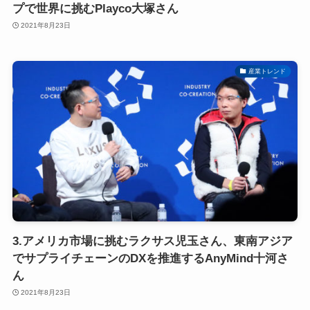
プで世界に挑むPlayco大塚さん
2021年8月23日
産業トレンド
3.アメリカ市場に挑むラクサス児玉さん、東南アジア
でサプライチェーンのDXを推進するAnyMind十河さ
ん
2021年8月23日