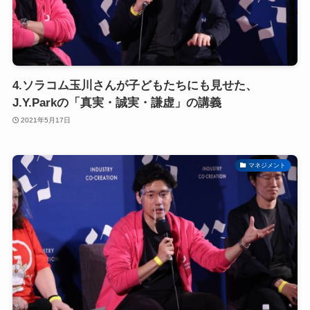
4.ソラコム玉川さんが子どもたちにも見せた、
J.Y.Parkの「真実・誠実・謙虚」の講義
2021年5月17日
マネジメント