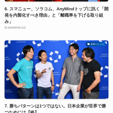
6. スマニュー、ソラコム、AnyMindトップに訊く「開
発を内製化すべき理由」と「離職率を下げる取り組
み」
2020年5月11日
産業トレンド
7. 勝ちパターンは1つではない。日本企業が世界で勝
つためには【終】