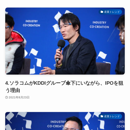
産業トレンド
4.ソラコムがKDDIグループ傘下にいながら、IPOを狙
う理由
2021年8月23日
産業トレンド