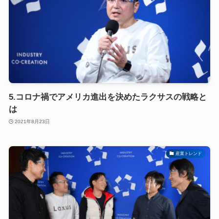
5.コロナ禍でアメリカ進出を決めたラクサスの戦略と
は
2021年8月23日
産業トレンド