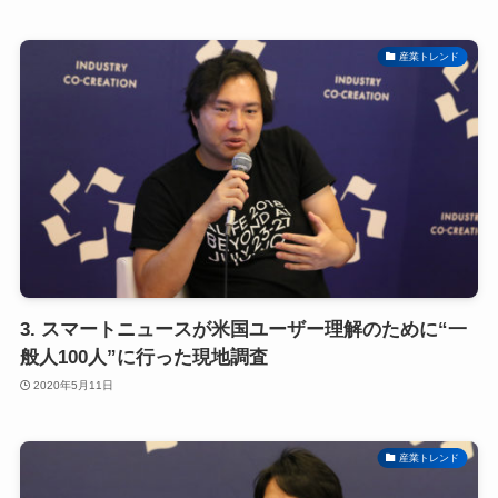
産業トレンド
3. スマートニュースが米国ユーザー理解のために“一
般人100人”に行った現地調査
2020年5月11日
産業トレンド