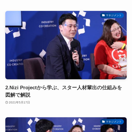
マネジメント
2.Nizi Projectから学ぶ、スター人材輩出の仕組みを
図解で解説
2021年5月17日
マネジメント