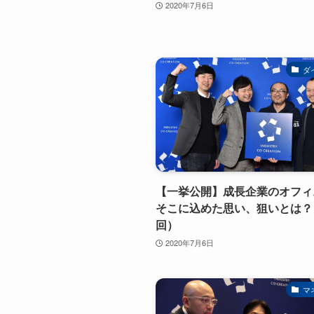
2020年7月6日
ダ
【一挙公開】成長企業のオフィ
そこに込めた思い、狙いとは？
回）
2020年7月6日
マ