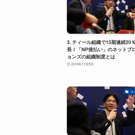
3. ティール組織で15期連続20
長！「NP後払い」のネットプ
ョンズの組織制度とは
2019年11月5日
マ