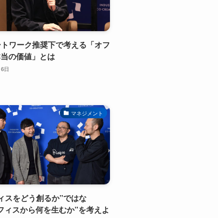
モートワーク推奨下で考える「オフ
本当の価値」とは
月6日
マネジメント
オフィスをどう創るか”ではな
フィスから何を生むか”を考えよ