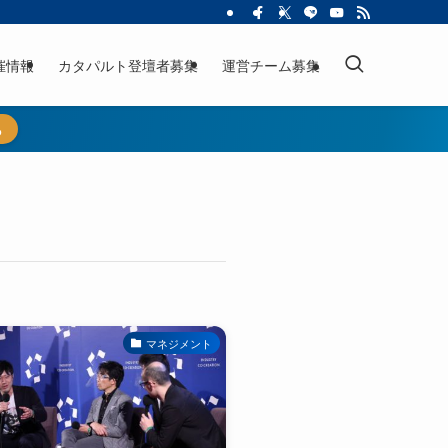
催情報
カタパルト登壇者募集
運営チーム募集
ら
マネジメント