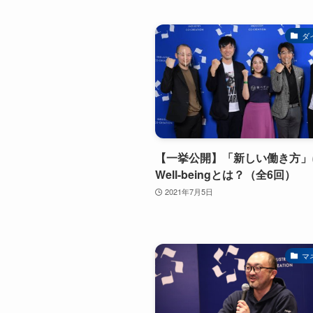
ダ
【一挙公開】「新しい働き方」
Well-beingとは？（全6回）
2021年7月5日
マ