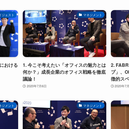
イジェスト
マネジメント
における
1. 今こそ考えたい「オフィスの魅力とは
2. FA
何か？」成長企業のオフィス戦略を徹底
プ」、O
議論！
徴的ス
2020年7月6日
2020年7
ネジメント
マネジメント