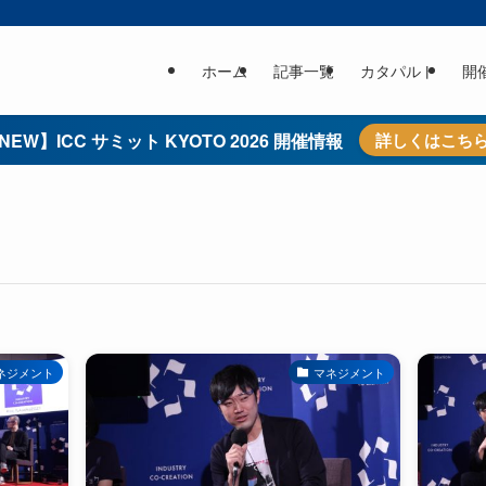
ホーム
記事一覧
カタパルト
開
NEW】ICC サミット KYOTO 2026 開催情報
詳しくはこち
ネジメント
マネジメント