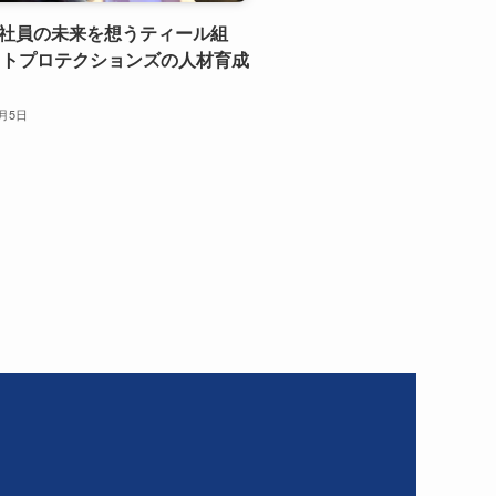
卒社員の未来を想うティール組
ットプロテクションズの人材育成
1月5日