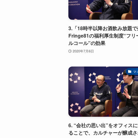
3.「18時半以降お酒飲み放題
Fringe81の福利厚生制度“フ
ルコール”の効果
2020年7月6日
マ
6. “会社の思い出”をオフィス
ることで、カルチャーが醸成さ