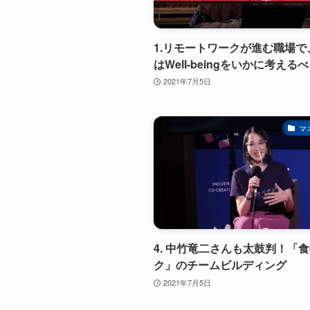
1.リモートワークが進む職場で
はWell-beingをいかに考える
2021年7月5日
マ
4. 中竹竜二さんも太鼓判！「
ク」のチームビルディング
2021年7月5日