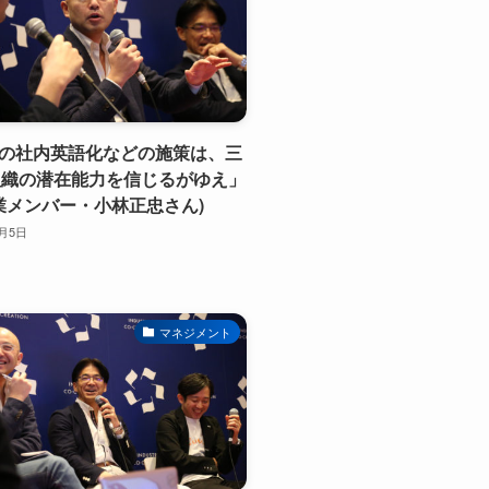
天の社内英語化などの施策は、三
組織の潜在能力を信じるがゆえ」
業メンバー・小林正忠さん)
1月5日
マネジメント